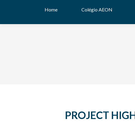
Home
Colégio AEON
PROJECT HIG