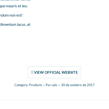
ue mauris et leo.
endum non est!
dimentum lacus, at
VIEW OFFICIAL WEBSITE
Category:
Products
Por
caio
30 de outubro de 2017