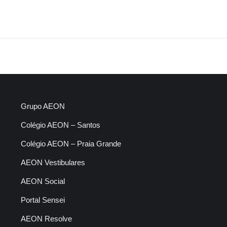
Next
project:
Grupo AEON
Colégio AEON – Santos
Colégio AEON – Praia Grande
AEON Vestibulares
AEON Social
Portal Sensei
AEON Resolve