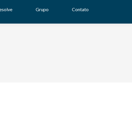
solve
Grupo
Contato