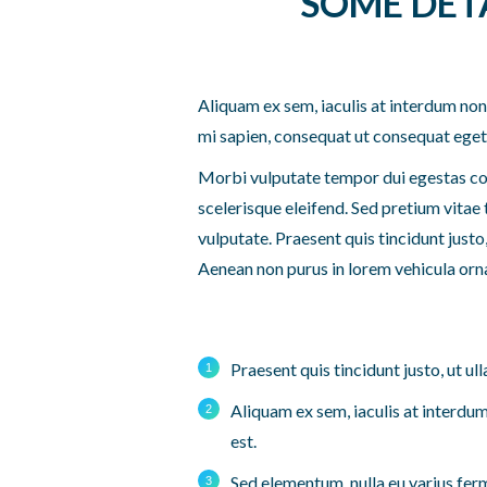
SOME DET
Aliquam ex sem, iaculis at interdum non
mi sapien, consequat ut consequat eget 
Morbi vulputate tempor dui egestas 
scelerisque eleifend. Sed pretium vitae
vulputate. Praesent quis tincidunt justo
Aenean non purus in lorem vehicula ornar
Praesent quis tincidunt justo, ut u
Aliquam ex sem, iaculis at interd
est.
Sed elementum, nulla eu varius fer