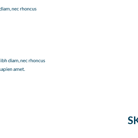
 diam, nec rhoncus
ibh diam, nec rhoncus
 sapien amet.
S