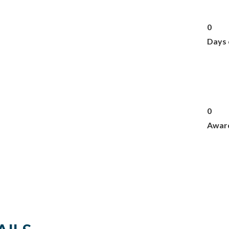
0
Days 
0
Awar